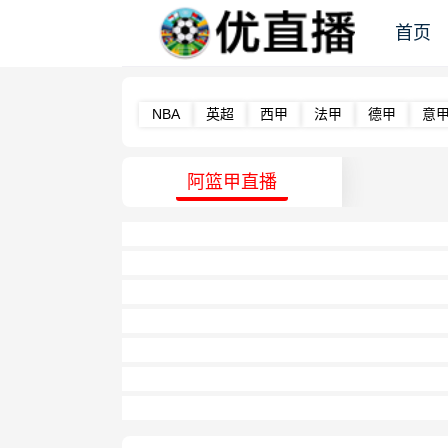
首页
NBA
英超
西甲
法甲
德甲
意
阿篮甲直播