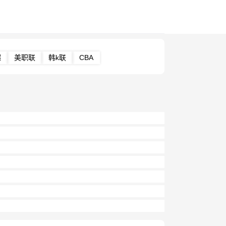
超
美职联
韩k联
CBA