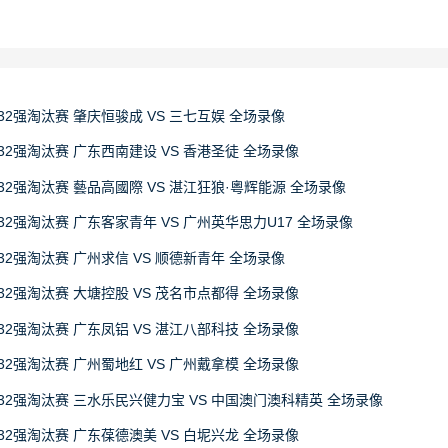
32强淘汰赛 肇庆恒骏成 VS 三七互娱 全场录像
32强淘汰赛 广东西南建设 VS 香港圣徒 全场录像
32强淘汰赛 藝品高國際 VS 湛江狂狼·粵辉能源 全场录像
32强淘汰赛 广东客家青年 VS 广州英华思力U17 全场录像
32强淘汰赛 广州求信 VS 顺德新青年 全场录像
32强淘汰赛 大塘控股 VS 茂名市点都得 全场录像
32强淘汰赛 广东凤铝 VS 湛江八部科技 全场录像
32强淘汰赛 广州蜀地红 VS 广州戴拿模 全场录像
赛32强淘汰赛 三水乐民兴健力宝 VS 中国澳门澳科精英 全场录像
32强淘汰赛 广东葆德澳美 VS 白坭兴龙 全场录像