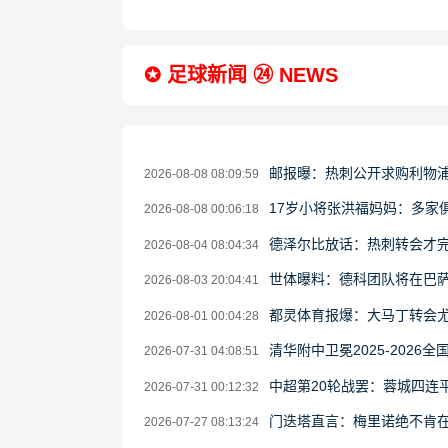
✪ 足球新闻 ㉔ NEWS
邮报曝：热刺公开求购利物
2026-08-08 08:09:59
17岁小将张洪福妈妈：多家
2026-08-08 00:06:18
德泽尔比放话：热刺转会才完
2026-08-04 08:04:34
世体曝料：德科团队将在巴
2026-08-03 20:04:41
都灵体育报爆：大马丁转会
2026-08-01 00:04:28
清华附中卫冕2025-202
2026-07-31 04:08:51
中超第20轮战罢：蓉城四连
2026-07-31 00:12:32
门迭塔直言：梅里诺绝不肯
2026-07-27 08:13:24