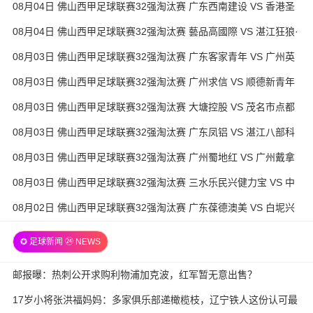
08月04日 佛山西甲足球联赛32强淘汰赛 广东西南建设 VS 香港圣
徒 全场录像
08月04日 佛山西甲足球联赛32强淘汰赛 藝品高國際 VS 湛江狂狼·
粵辉能源 全场录像
08月03日 佛山西甲足球联赛32强淘汰赛 广东客家青年 VS 广州英
华思力U17 全场录像
08月03日 佛山西甲足球联赛32强淘汰赛 广州求信 VS 顺德新青年
全场录像
08月03日 佛山西甲足球联赛32强淘汰赛 大塘控股 VS 茂名市点都
得 全场录像
08月03日 佛山西甲足球联赛32强淘汰赛 广东凤铝 VS 湛江八部科
技 全场录像
08月03日 佛山西甲足球联赛32强淘汰赛 广州蜀地红 VS 广州戴拿
模 全场录像
08月03日 佛山西甲足球联赛32强淘汰赛 三水乐民兴健力宝 VS 中
国澳门澳科精英 全场录像
08月02日 佛山西甲足球联赛32强淘汰赛 广东葆德澳美 VS 白坭兴
龙 全场录像
✪ 足球新闻 ㉔ NEWS
邮报曝：热刺公开求购利物浦加克波，红军暂无意出售？
17岁小将张洪福妈妈：多家俱乐部递橄榄枝，辽宁铁人这份认可最