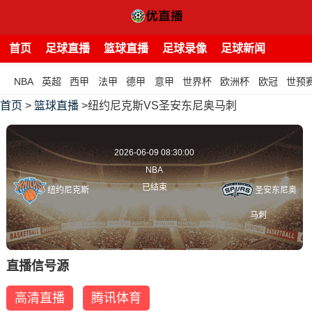
首页
足球直播
篮球直播
足球录像
足球新闻
NBA
英超
西甲
法甲
德甲
意甲
世界杯
欧洲杯
欧冠
世预
首页
>
篮球直播
>纽约尼克斯VS圣安东尼奥马刺
2026-06-09 08:30:00
NBA
已结束
纽约尼克斯
圣安东尼奥
马刺
直播信号源
高清直播
腾讯体育