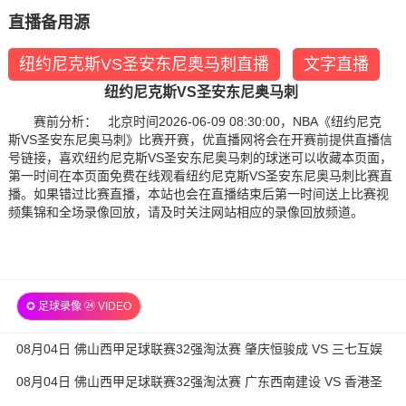
直播备用源
纽约尼克斯VS圣安东尼奥马刺直播
文字直播
纽约尼克斯VS圣安东尼奥马刺
赛前分析： 北京时间2026-06-09 08:30:00，NBA《纽约尼克
斯VS圣安东尼奥马刺》比赛开赛，优直播网将会在开赛前提供直播信
号链接，喜欢纽约尼克斯VS圣安东尼奥马刺的球迷可以收藏本页面，
第一时间在本页面免费在线观看纽约尼克斯VS圣安东尼奥马刺比赛直
播。如果错过比赛直播，本站也会在直播结束后第一时间送上比赛视
频集锦和全场录像回放，请及时关注网站相应的录像回放频道。
✪ 足球录像 ㉔ VIDEO
08月04日 佛山西甲足球联赛32强淘汰赛 肇庆恒骏成 VS 三七互娱
全场录像
08月04日 佛山西甲足球联赛32强淘汰赛 广东西南建设 VS 香港圣
徒 全场录像