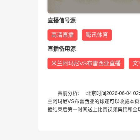
直播信号源
高清直播
腾讯体育
直播备用源
米兰阿玛尼VS布雷西亚直播
文
赛前分析： 北京时间2026-06-0
兰阿玛尼VS布雷西亚的球迷可以收藏本
播结束后第一时间送上比赛视频集锦和全