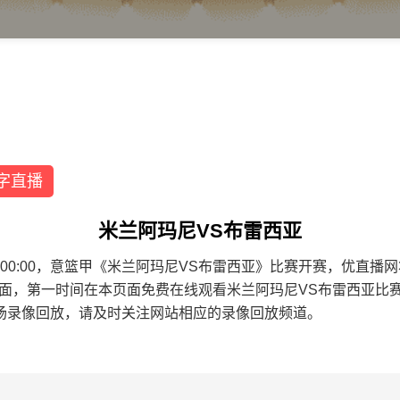
字直播
米兰阿玛尼VS布雷西亚
4 02:00:00，意篮甲《米兰阿玛尼VS布雷西亚》比赛开赛，优
页面，第一时间在本页面免费在线观看米兰阿玛尼VS布雷西亚比
场录像回放，请及时关注网站相应的录像回放频道。