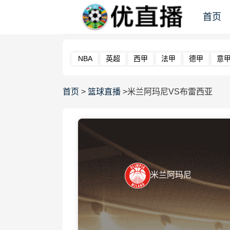
首页
NBA
英超
西甲
法甲
德甲
意
首页
>
篮球直播
>米兰阿玛尼VS布雷西亚
米兰阿玛尼