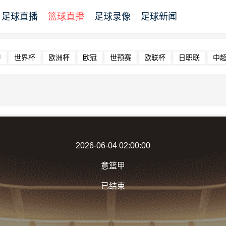
足球直播
篮球直播
足球录像
足球新闻
甲
世界杯
欧洲杯
欧冠
世预赛
欧联杯
日职联
中
2026-06-04 02:00:00
意篮甲
已结束