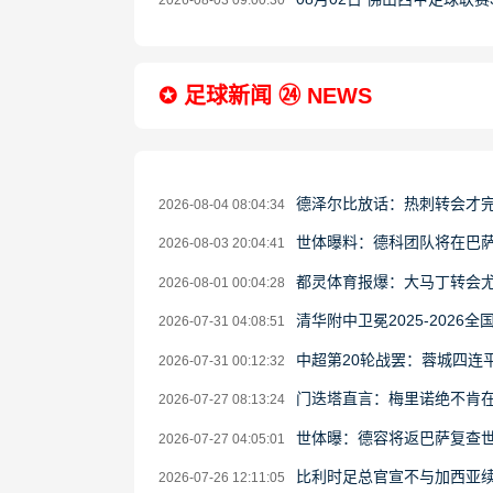
2026-08-03 09:00:30
✪ 足球新闻 ㉔ NEWS
德泽尔比放话：热刺转会才完
2026-08-04 08:04:34
世体曝料：德科团队将在巴
2026-08-03 20:04:41
都灵体育报爆：大马丁转会
2026-08-01 00:04:28
清华附中卫冕2025-202
2026-07-31 04:08:51
中超第20轮战罢：蓉城四连
2026-07-31 00:12:32
门迭塔直言：梅里诺绝不肯
2026-07-27 08:13:24
世体曝：德容将返巴萨复查世
2026-07-27 04:05:01
比利时足总官宣不与加西亚续
2026-07-26 12:11:05