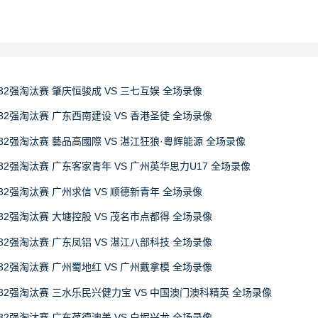
32强淘汰赛 肇庆恒骏成 VS 三七互娱 全场录像
32强淘汰赛 广东西南建设 VS 香港圣徒 全场录像
32强淘汰赛 藝品高國際 VS 湛江狂狼·粵辉能源 全场录像
32强淘汰赛 广东客家青年 VS 广州英华思力U17 全场录像
32强淘汰赛 广州求信 VS 顺德新青年 全场录像
32强淘汰赛 大塘控股 VS 茂名市点都得 全场录像
32强淘汰赛 广东凤铝 VS 湛江八部科技 全场录像
32强淘汰赛 广州蜀地红 VS 广州戴拿模 全场录像
赛32强淘汰赛 三水乐民兴健力宝 VS 中国澳门澳科精英 全场录像
32强淘汰赛 广东葆德澳美 VS 白坭兴龙 全场录像