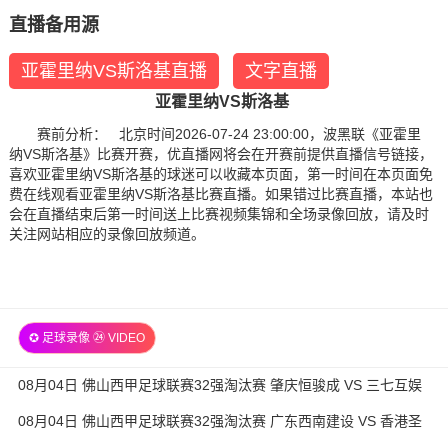
直播备用源
亚霍里纳VS斯洛基直播
文字直播
亚霍里纳VS斯洛基
赛前分析： 北京时间2026-07-24 23:00:00，波黑联《亚霍里
纳VS斯洛基》比赛开赛，优直播网将会在开赛前提供直播信号链接，
喜欢亚霍里纳VS斯洛基的球迷可以收藏本页面，第一时间在本页面免
费在线观看亚霍里纳VS斯洛基比赛直播。如果错过比赛直播，本站也
会在直播结束后第一时间送上比赛视频集锦和全场录像回放，请及时
关注网站相应的录像回放频道。
✪ 足球录像 ㉔ VIDEO
08月04日 佛山西甲足球联赛32强淘汰赛 肇庆恒骏成 VS 三七互娱
全场录像
08月04日 佛山西甲足球联赛32强淘汰赛 广东西南建设 VS 香港圣
徒 全场录像